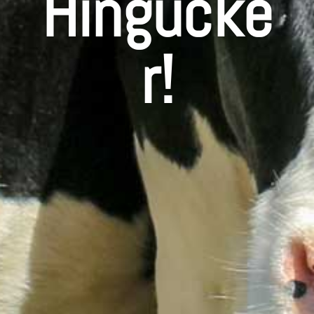
Hingucke
r!