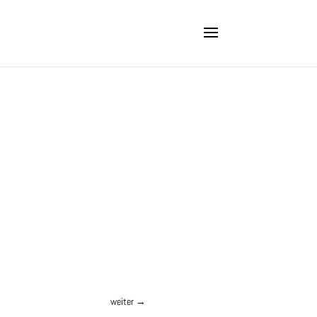
weiter
→